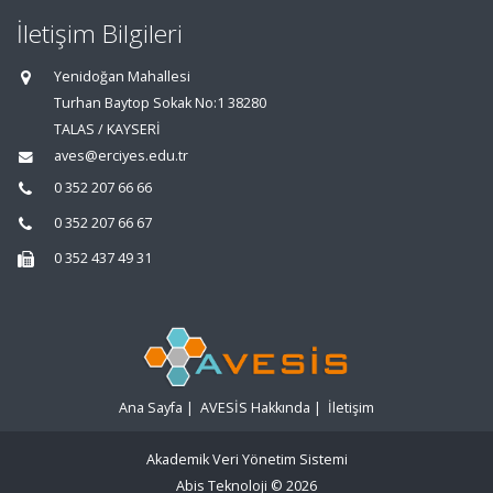
İletişim Bilgileri
Yenidoğan Mahallesi
Turhan Baytop Sokak No:1 38280
TALAS / KAYSERİ
aves@erciyes.edu.tr
0 352 207 66 66
0 352 207 66 67
0 352 437 49 31
Ana Sayfa
|
AVESİS Hakkında
|
İletişim
Akademik Veri Yönetim Sistemi
Abis Teknoloji
© 2026