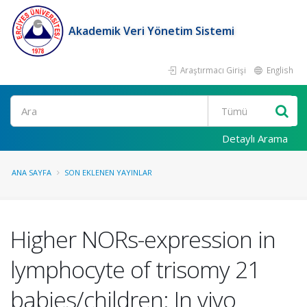
Akademik Veri Yönetim Sistemi
Araştırmacı Girişi
English
Ara
Detaylı Arama
ANA SAYFA
SON EKLENEN YAYINLAR
Higher NORs-expression in
lymphocyte of trisomy 21
babies/children: In vivo