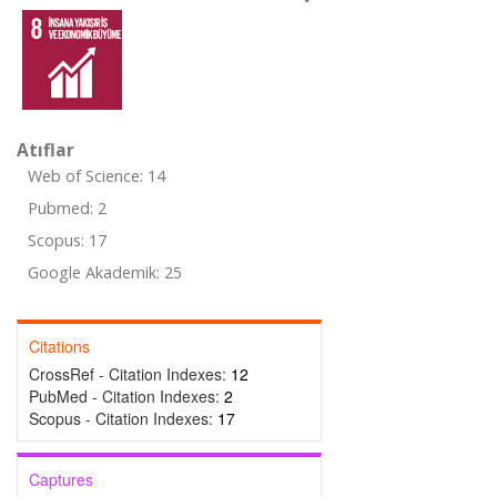
Atıflar
Web of Science: 14
Pubmed: 2
Scopus: 17
Google Akademik: 25
Citations
CrossRef - Citation Indexes:
12
PubMed - Citation Indexes:
2
Scopus - Citation Indexes:
17
Captures