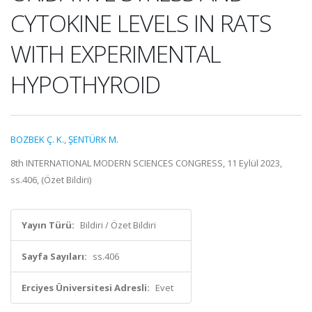
CYTOKINE LEVELS IN RATS
WITH EXPERIMENTAL
HYPOTHYROID
BOZBEK Ç. K.
,
ŞENTÜRK M.
8th INTERNATIONAL MODERN SCIENCES CONGRESS, 11 Eylül 2023,
ss.406, (Özet Bildiri)
Yayın Türü:
Bildiri / Özet Bildiri
Sayfa Sayıları:
ss.406
Erciyes Üniversitesi Adresli:
Evet