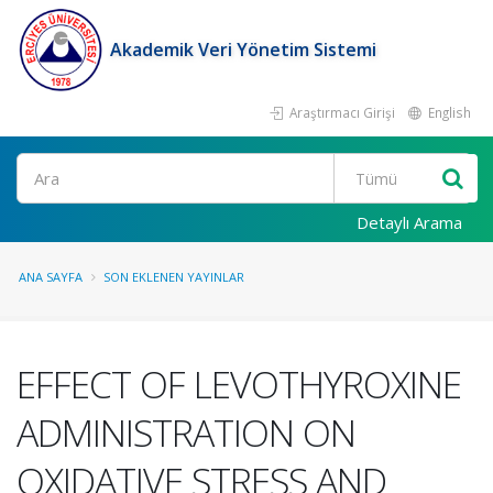
Akademik Veri Yönetim Sistemi
Araştırmacı Girişi
English
Ara
Detaylı Arama
ANA SAYFA
SON EKLENEN YAYINLAR
EFFECT OF LEVOTHYROXINE
ADMINISTRATION ON
OXIDATIVE STRESS AND