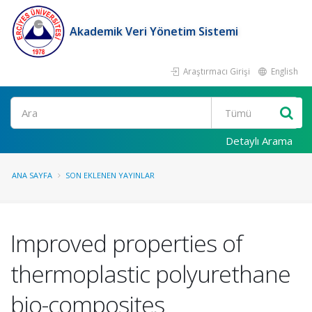
Akademik Veri Yönetim Sistemi
Araştırmacı Girişi
English
Ara
Detaylı Arama
ANA SAYFA
SON EKLENEN YAYINLAR
Improved properties of
thermoplastic polyurethane
bio-composites