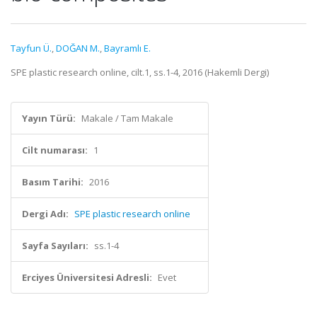
Tayfun Ü.
,
DOĞAN M.
,
Bayramlı E.
SPE plastic research online, cilt.1, ss.1-4, 2016 (Hakemli Dergi)
Yayın Türü:
Makale / Tam Makale
Cilt numarası:
1
Basım Tarihi:
2016
Dergi Adı:
SPE plastic research online
Sayfa Sayıları:
ss.1-4
Erciyes Üniversitesi Adresli:
Evet