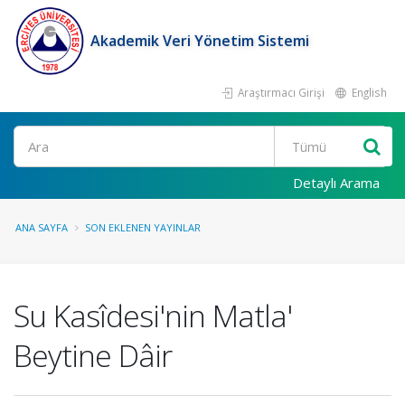
Akademik Veri Yönetim Sistemi
Araştırmacı Girişi
English
Ara
Detaylı Arama
ANA SAYFA
SON EKLENEN YAYINLAR
Su Kasîdesi'nin Matla'
Beytine Dâir