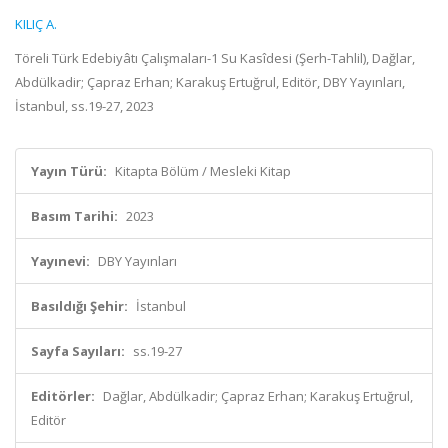
KILIÇ A.
Töreli Türk Edebiyâtı Çalışmaları-1 Su Kasîdesi (Şerh-Tahlil), Dağlar,
Abdülkadir; Çapraz Erhan; Karakuş Ertuğrul, Editör, DBY Yayınları,
İstanbul, ss.19-27, 2023
Yayın Türü:
Kitapta Bölüm / Mesleki Kitap
Basım Tarihi:
2023
Yayınevi:
DBY Yayınları
Basıldığı Şehir:
İstanbul
Sayfa Sayıları:
ss.19-27
Editörler:
Dağlar, Abdülkadir; Çapraz Erhan; Karakuş Ertuğrul,
Editör