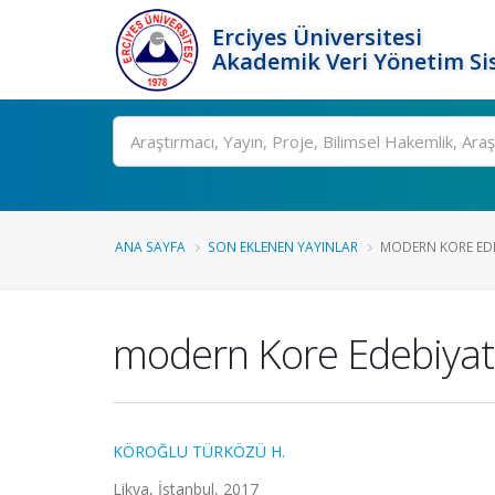
Erciyes Üniversitesi
Akademik Veri Yönetim Si
Ara
ANA SAYFA
SON EKLENEN YAYINLAR
MODERN KORE EDEB
modern Kore Edebiyatı
KÖROĞLU TÜRKÖZÜ H.
Likya, İstanbul, 2017