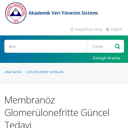
Akademik Veri Yönetim Sistemi
Araştırmacı Girişi
English
Ara
Detaylı Arama
ANA SAYFA
SON EKLENEN YAYINLAR
Membranöz
Glomerülonefritte Güncel
Tedavi