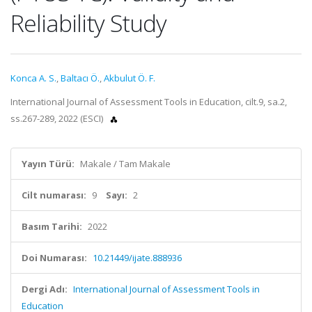
Reliability Study
Konca A. S.
,
Baltacı Ö.
,
Akbulut Ö. F.
International Journal of Assessment Tools in Education, cilt.9, sa.2,
ss.267-289, 2022 (ESCI)
Yayın Türü:
Makale / Tam Makale
Cilt numarası:
9
Sayı:
2
Basım Tarihi:
2022
Doi Numarası:
10.21449/ijate.888936
Dergi Adı:
International Journal of Assessment Tools in
Education