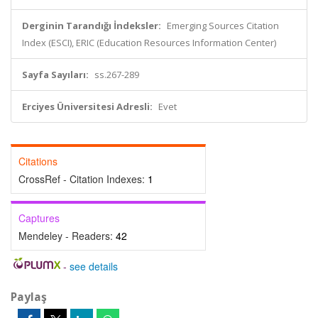
Derginin Tarandığı İndeksler:
Emerging Sources Citation
Index (ESCI), ERIC (Education Resources Information Center)
Sayfa Sayıları:
ss.267-289
Erciyes Üniversitesi Adresli:
Evet
Citations
CrossRef - Citation Indexes:
1
Captures
Mendeley - Readers:
42
-
see details
Paylaş