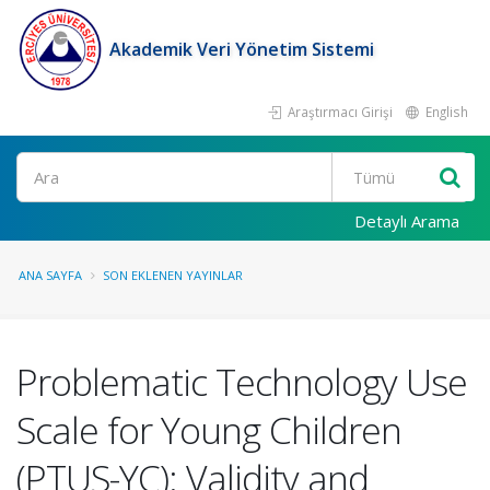
Akademik Veri Yönetim Sistemi
Araştırmacı Girişi
English
Ara
Detaylı Arama
ANA SAYFA
SON EKLENEN YAYINLAR
Problematic Technology Use
Scale for Young Children
(PTUS-YC): Validity and