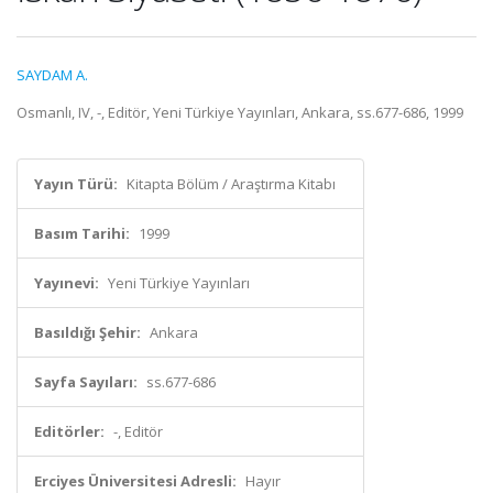
SAYDAM A.
Osmanlı, IV, -, Editör, Yeni Türkiye Yayınları, Ankara, ss.677-686, 1999
Yayın Türü:
Kitapta Bölüm / Araştırma Kitabı
Basım Tarihi:
1999
Yayınevi:
Yeni Türkiye Yayınları
Basıldığı Şehir:
Ankara
Sayfa Sayıları:
ss.677-686
Editörler:
-, Editör
Erciyes Üniversitesi Adresli:
Hayır