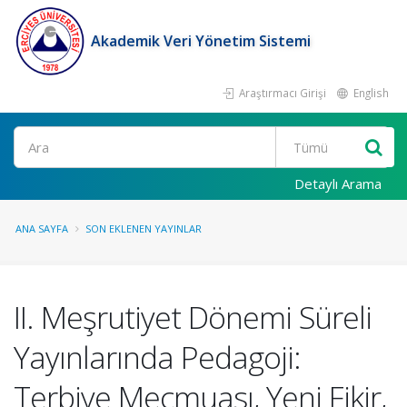
Akademik Veri Yönetim Sistemi
Araştırmacı Girişi
English
Ara
Detaylı Arama
ANA SAYFA
SON EKLENEN YAYINLAR
II. Meşrutiyet Dönemi Süreli
Yayınlarında Pedagoji:
Terbiye Mecmuası, Yeni Fikir,