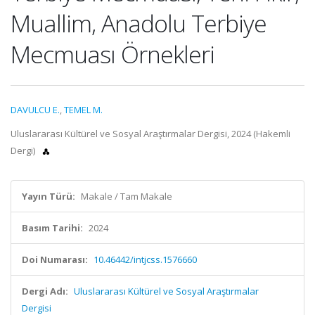
Muallim, Anadolu Terbiye
Mecmuası Örnekleri
DAVULCU E.
,
TEMEL M.
Uluslararası Kültürel ve Sosyal Araştırmalar Dergisi, 2024 (Hakemli
Dergi)
Yayın Türü:
Makale / Tam Makale
Basım Tarihi:
2024
Doi Numarası:
10.46442/intjcss.1576660
Dergi Adı:
Uluslararası Kültürel ve Sosyal Araştırmalar
Dergisi