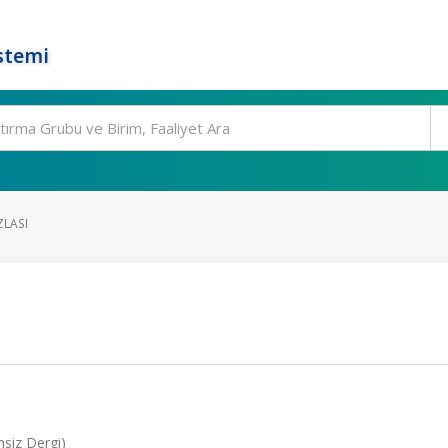
stemi
LASI
siz Dergi)