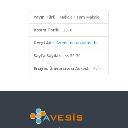
Yayın Türü:
Makale / Tam Makale
Basım Tarihi:
2010
Dergi Adı:
Arredamento Mimarlık
Sayfa Sayıları:
ss.55-59
Erciyes Üniversitesi Adresli:
Evet