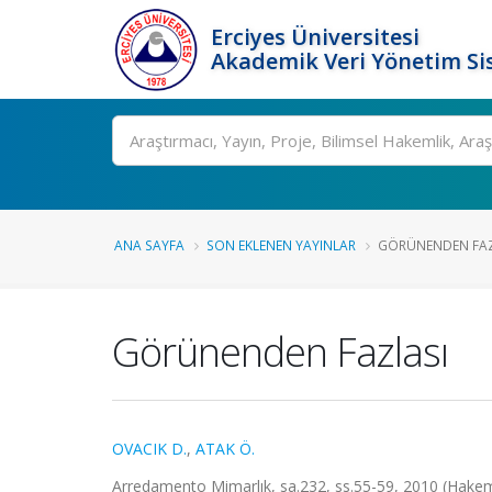
Erciyes Üniversitesi
Akademik Veri Yönetim Si
Ara
ANA SAYFA
SON EKLENEN YAYINLAR
GÖRÜNENDEN FAZ
Görünenden Fazlası
OVACIK D.
,
ATAK Ö.
Arredamento Mimarlık, sa.232, ss.55-59, 2010 (Hakem