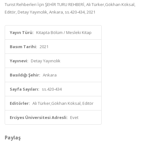
Turist Rehberleri İçin ŞEHİR TURU REHBERİ, Ali Türker,Gökhan Köksal,
Editör, Detay Yayıncılık, Ankara, ss.420-434, 2021
Yayın Türü:
Kitapta Bölüm / Mesleki Kitap
Basım Tarihi:
2021
Yayınevi:
Detay Yayıncılık
Basıldığı Şehir:
Ankara
Sayfa Sayıları:
ss.420-434
Editörler:
Ali Türker,Gökhan Köksal, Editör
Erciyes Üniversitesi Adresli:
Evet
Paylaş