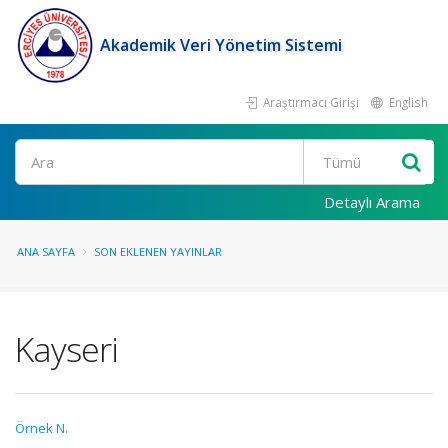
Akademik Veri Yönetim Sistemi
Araştırmacı Girişi
English
Ara
Detaylı Arama
ANA SAYFA
SON EKLENEN YAYINLAR
Kayseri
Örnek N.