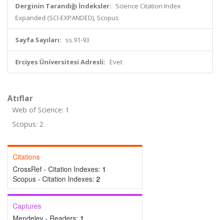
Derginin Tarandığı İndeksler:
Science Citation Index
Expanded (SCI-EXPANDED), Scopus
Sayfa Sayıları:
ss.91-93
Erciyes Üniversitesi Adresli:
Evet
Atıflar
Web of Science: 1
Scopus: 2
Citations
CrossRef - Citation Indexes:
1
Scopus - Citation Indexes:
2
Captures
Mendeley - Readers:
1