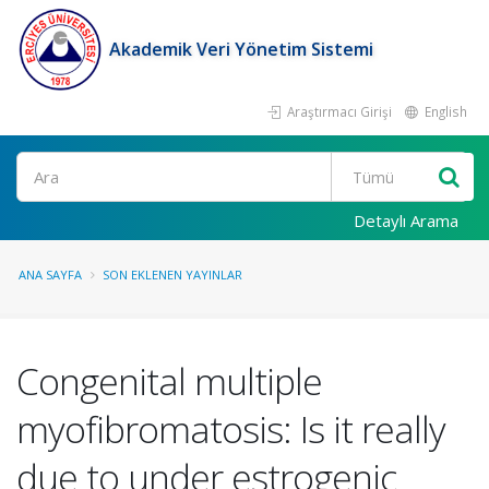
Akademik Veri Yönetim Sistemi
Araştırmacı Girişi
English
Ara
Detaylı Arama
ANA SAYFA
SON EKLENEN YAYINLAR
Congenital multiple
myofibromatosis: Is it really
due to under estrogenic