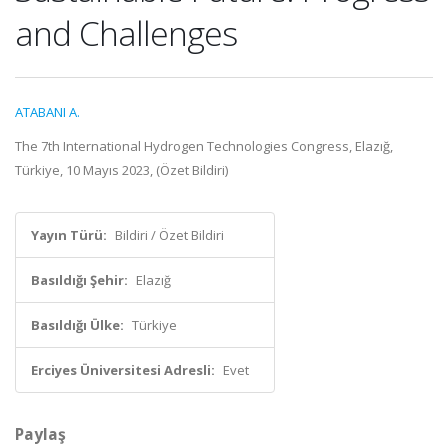
and Challenges
ATABANI A.
The 7th International Hydrogen Technologies Congress, Elazığ,
Türkiye, 10 Mayıs 2023, (Özet Bildiri)
Yayın Türü:
Bildiri / Özet Bildiri
Basıldığı Şehir:
Elazığ
Basıldığı Ülke:
Türkiye
Erciyes Üniversitesi Adresli:
Evet
Paylaş