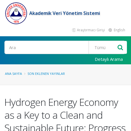
Akademik Veri Yönetim Sistemi
Araştırmacı Girişi
English
Ara
Detaylı Arama
ANA SAYFA
SON EKLENEN YAYINLAR
Hydrogen Energy Economy
as a Key to a Clean and
Sustainable Future: Progress