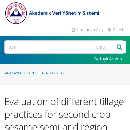
Akademik Veri Yönetim Sistemi
Araştırmacı Girişi
English
Ara
Detaylı Arama
ANA SAYFA
SON EKLENEN YAYINLAR
Evaluation of different tillage
practices for second crop
sesame semi-arid region