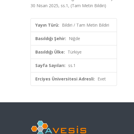
30 Nisan 2025, ss.1, (Tam Metin Bildiri)
Yayın Türü:
Bildiri / Tam Metin Bildiri
Basıldığı Şehir:
Niğde
Basıldığı Ülke:
Türkiye
Sayfa Sayıları:
ss.1
Erciyes Üniversitesi Adresli:
Evet