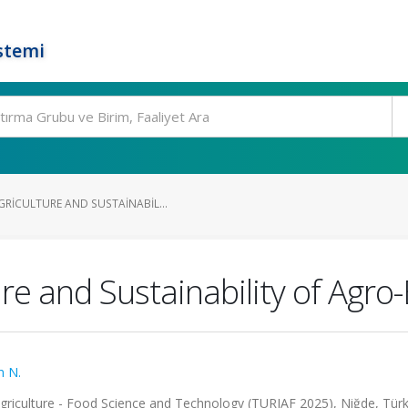
stemi
RICULTURE AND SUSTAINABIL...
ure and Sustainability of Agr
n N.
Agriculture - Food Science and Technology (TURJAF 2025), Niğde, Türki