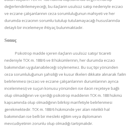
değerlendirilemeyeceği, bu ilaçların usulsüz satışı nedeniyle eczacı
ve eczane çalışanlarının ceza sorumluluğunun mahiyeti ve her
durumda eczacının sorumlu tutulup tutulamayacağı hususlarında
detaylı bir incelemeye ihtiyaç bulunmaktadır.
Sonuç
Psikotrop madde içeren ilaçların usulsüz satışı/ ticareti
nedeniyle TCK m. 188/6 ve 8 hükümlerinin, her durumda eczacı
bakımından uygulanabileceği söylenemez. Bu suç tipi yönünden
ceza sorumluluğunun şahsiliği ve kusur ilkeleri dikkate alınarak failin
belirlenmesi (eczacı ve eczane çalışanlarının durumlarının ayrıca
incelenmesi) ve suçun konusu yönünden ise ilacın reçeteye bağlı
olup olmadığının ve içerdiği psikotrop maddenin TCK m. 188 hükmü
kapsamında olup olmadığının bilirkişi marifetiyle belirlenmesi
gerekmektedir. TCK m. 188/6 hükmünde yer alan nitelikli hal
bakımından ise belli bir mesleki eğitim veya diplomanın
mevcudiyetinin zorunlu olup olmadığı tartışmalıdır.