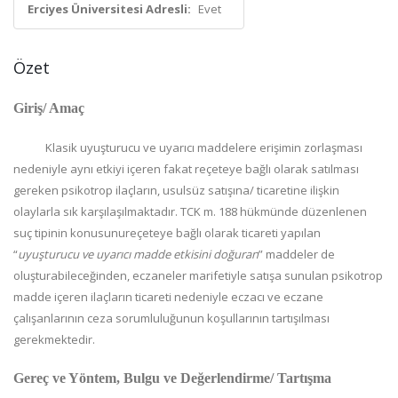
Erciyes Üniversitesi Adresli:
Evet
Özet
Giriş/ Amaç
Klasik uyuşturucu ve uyarıcı maddelere erişimin zorlaşması
nedeniyle aynı etkiyi içeren fakat reçeteye bağlı olarak satılması
gereken psikotrop ilaçların, usulsüz satışına/ ticaretine ilişkin
olaylarla sık karşılaşılmaktadır. TCK m. 188 hükmünde düzenlenen
suç tipinin konusunureçeteye bağlı olarak ticareti yapılan
“
uyuşturucu ve uyarıcı madde etkisini doğuran
” maddeler de
oluşturabileceğinden, eczaneler marifetiyle satışa sunulan psikotrop
madde içeren ilaçların ticareti nedeniyle eczacı ve eczane
çalışanlarının ceza sorumluluğunun koşullarının tartışılması
gerekmektedir.
Gereç ve Yöntem, Bulgu ve Değerlendirme/ Tartışma