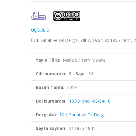
ÜÇGÜL S.
İDİL Sanat ve Dil Dergisi, cilt.8, sa.64, ss.1835-1841,
Yayın Türü:
Makale / Tam Makale
Cilt numarası:
8
Sayı:
64
Basım Tarihi:
2019
Doi Numarası:
10.7816/idil-08-64-18
Dergi Adı:
İDİL Sanat ve Dil Dergisi
Sayfa Sayıları:
ss.1835-1841