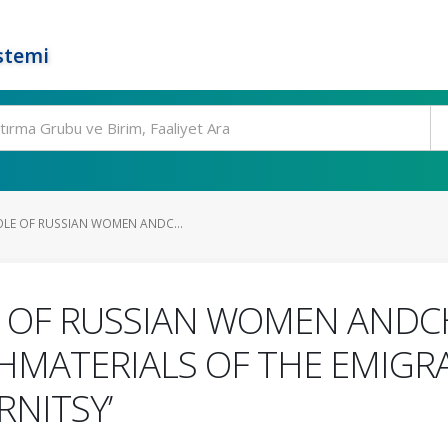
stemi
OLE OF RUSSIAN WOMEN ANDC...
E OF RUSSIAN WOMEN ANDCH
MATERIALS OF THE EMIGR
RNITSY’