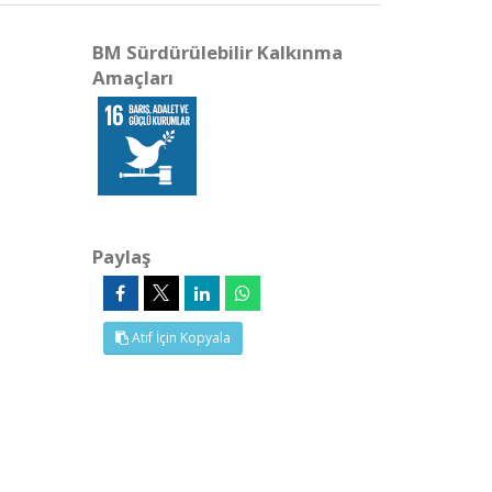
BM Sürdürülebilir Kalkınma
Amaçları
Paylaş
Atıf İçin Kopyala