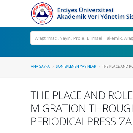
Erciyes Üniversitesi
Akademik Veri Yönetim Si
Ara
ANA SAYFA
SON EKLENEN YAYINLAR
THE PLACE AND R
THE PLACE AND ROL
MIGRATION THROUGH
PERIODICALPRESS ‘ZA