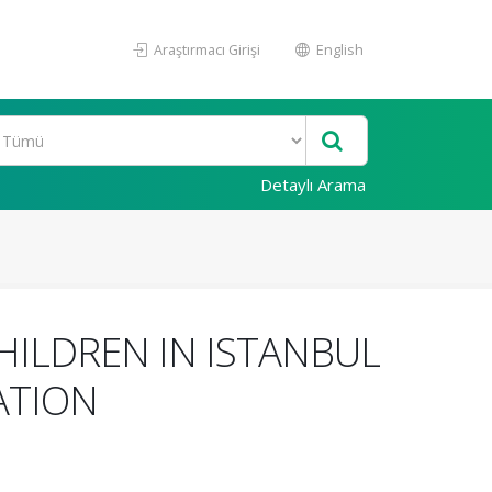
Araştırmacı Girişi
English
Detaylı Arama
ILDREN IN ISTANBUL
ATION