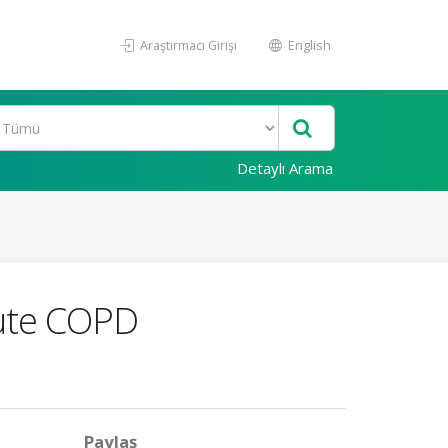
Araştırmacı Girişi
English
Detaylı Arama
cute COPD
Paylaş