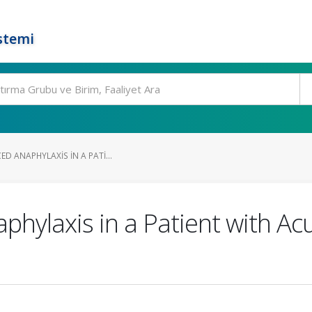
stemi
ED ANAPHYLAXIS IN A PATI...
aphylaxis in a Patient with A