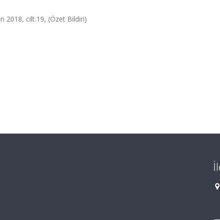
2018, cilt.19, (Özet Bildiri)
İ