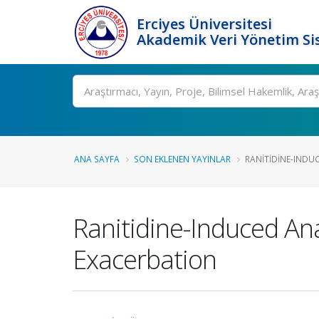
Erciyes Üniversitesi
Akademik Veri Yönetim Si
Ara
ANA SAYFA
SON EKLENEN YAYINLAR
RANITIDINE-INDUC
Ranitidine-Induced An
Exacerbation