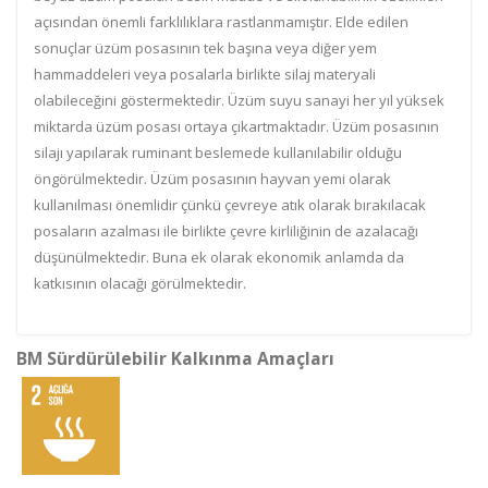
açısından önemli farklılıklara rastlanmamıştır. Elde edilen
sonuçlar üzüm posasının tek başına veya diğer yem
hammaddeleri veya posalarla birlikte silaj materyali
olabileceğini göstermektedir. Üzüm suyu sanayi her yıl yüksek
miktarda üzüm posası ortaya çıkartmaktadır. Üzüm posasının
silajı yapılarak ruminant beslemede kullanılabilir olduğu
öngörülmektedir. Üzüm posasının hayvan yemi olarak
kullanılması önemlidir çünkü çevreye atık olarak bırakılacak
posaların azalması ile birlikte çevre kirliliğinin de azalacağı
düşünülmektedir. Buna ek olarak ekonomik anlamda da
katkısının olacağı görülmektedir.
BM Sürdürülebilir Kalkınma Amaçları