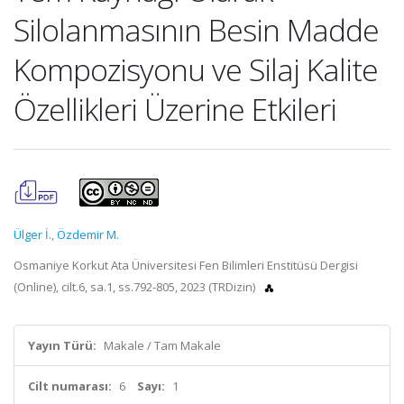
Silolanmasının Besin Madde
Kompozisyonu ve Silaj Kalite
Özellikleri Üzerine Etkileri
Ülger İ.
,
Özdemir M.
Osmaniye Korkut Ata Üniversitesi Fen Bilimleri Enstitüsü Dergisi
(Online), cilt.6, sa.1, ss.792-805, 2023 (TRDizin)
Yayın Türü:
Makale / Tam Makale
Cilt numarası:
6
Sayı:
1