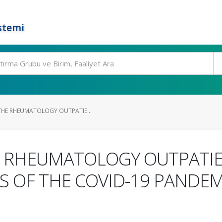
stemi
THE RHEUMATOLOGY OUTPATIE...
 RHEUMATOLOGY OUTPATIENT
S OF THE COVID-19 PANDEM