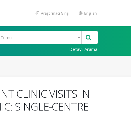
Araştırmacı Girişi
English
Detaylı Arama
 CLINIC VISITS IN
IC: SINGLE-CENTRE