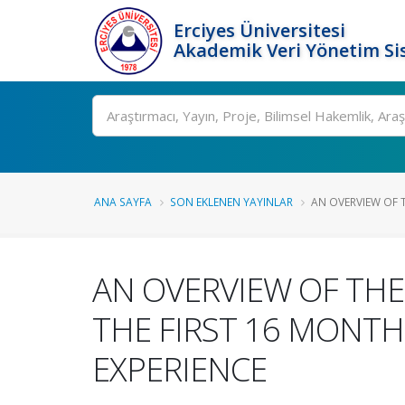
Erciyes Üniversitesi
Akademik Veri Yönetim Si
Ara
ANA SAYFA
SON EKLENEN YAYINLAR
AN OVERVIEW OF 
AN OVERVIEW OF THE
THE FIRST 16 MONTH
EXPERIENCE