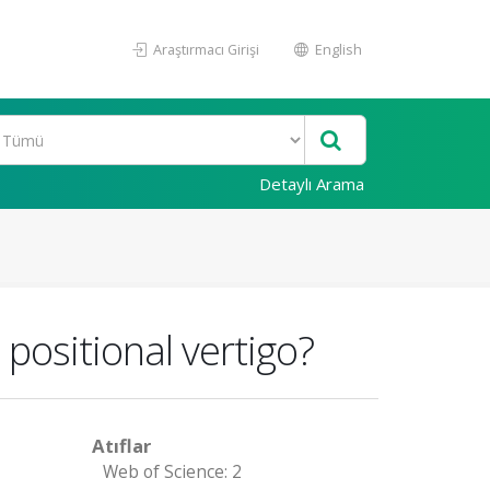
Araştırmacı Girişi
English
Detaylı Arama
 positional vertigo?
Atıflar
Web of Science: 2