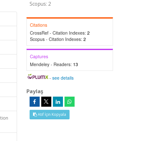
Scopus: 2
Citations
CrossRef - Citation Indexes:
2
Scopus - Citation Indexes:
2
Captures
Mendeley - Readers:
13
-
see details
Paylaş
Atıf İçin Kopyala
ution