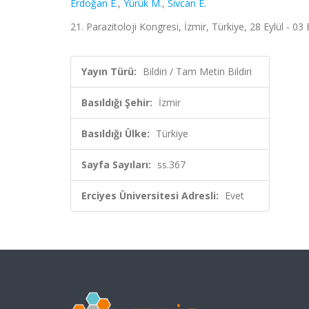
Erdoğan E.
,
Yürük M.
,
Sivcan E.
21. Parazitoloji Kongresi, İzmir, Türkiye, 28 Eylül - 03
Yayın Türü:
Bildiri / Tam Metin Bildiri
Basıldığı Şehir:
İzmir
Basıldığı Ülke:
Türkiye
Sayfa Sayıları:
ss.367
Erciyes Üniversitesi Adresli:
Evet