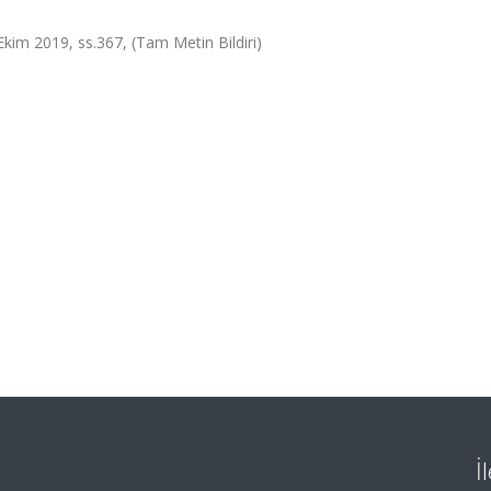
 Ekim 2019, ss.367, (Tam Metin Bildiri)
İ