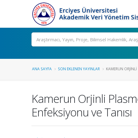
Erciyes Üniversitesi
Akademik Veri Yönetim Si
Ara
ANA SAYFA
SON EKLENEN YAYINLAR
KAMERUN ORJINLI 
Kamerun Orjinli Plas
Enfeksiyonu ve Tanısı