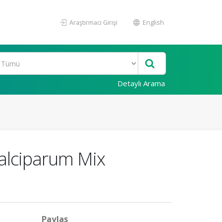
Araştırmacı Girişi
English
Detaylı Arama
alciparum Mix
Paylaş