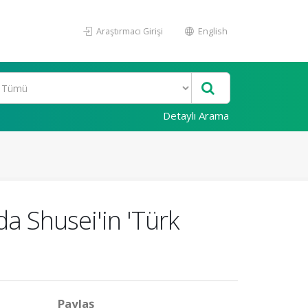
Araştırmacı Girişi
English
Detaylı Arama
a Shusei'in 'Türk
Paylaş