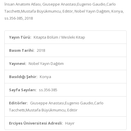
İnsan Anatomi Atlası, Giuseppe Anastasi,Eugenio Gaudio,Carlo
Tacchetti,Mustafa Büyükmumcu, Editör, Nobel Yayın Dağıtım, Konya,
ss.356-385, 2018
Yayın Türü:
Kitapta Bölüm / Mesleki Kitap
Basım Tarihi:
2018
Yayınevi:
Nobel Yayın Dağıtım
Basıldığı Şehir:
Konya
Sayfa Sayıları:
ss.356-385
Editörler:
Giuseppe Anastasi,Eugenio Gaudio,Carlo
Tacchetti,Mustafa Büyükmumcu, Editör
Erciyes Üniversitesi Adresli:
Hayır