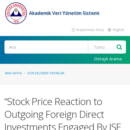
Akademik Veri Yönetim Sistemi
Araştırmacı Girişi
English
Ara
Detaylı Arama
ANA SAYFA
SON EKLENEN YAYINLAR
“Stock Price Reaction to
Outgoing Foreign Direct
Investments Engaged By ISE