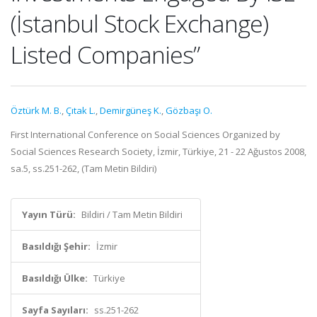
(İstanbul Stock Exchange)
Listed Companies”
Öztürk M. B.
,
Çıtak L.
,
Demirgüneş K.
,
Gözbaşı O.
First International Conference on Social Sciences Organized by
Social Sciences Research Society, İzmir, Türkiye, 21 - 22 Ağustos 2008,
sa.5, ss.251-262, (Tam Metin Bildiri)
Yayın Türü:
Bildiri / Tam Metin Bildiri
Basıldığı Şehir:
İzmir
Basıldığı Ülke:
Türkiye
Sayfa Sayıları:
ss.251-262