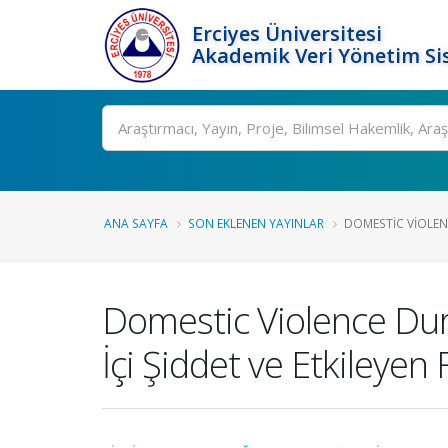
Erciyes Üniversitesi
Akademik Veri Yönetim Si
Ara
ANA SAYFA
SON EKLENEN YAYINLAR
DOMESTIC VIOLEN
Domestic Violence Duri
İçi Şiddet ve Etkileyen 