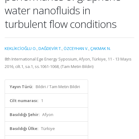
water nanofluids in
turbulent flow conditions
KEKLİKCİOĞLU O.
,
DAĞDEVİR T.
,
ÖZCEYHAN V.
,
ÇAKMAK N.
8th International Ege Energy Syposium, Afyon, Türkiye, 11 - 13 Mayıs
2016, cilt.1, sa.1, ss.1061-1068, (Tam Metin Bildiri)
Yayın Türü:
Bildiri / Tam Metin Bildiri
Cilt numarası:
1
Basıldığı Şehir:
Afyon
Basıldığı Ülke:
Türkiye