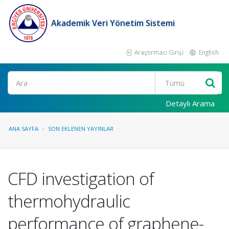
Akademik Veri Yönetim Sistemi
Araştırmacı Girişi
English
Ara
Detaylı Arama
ANA SAYFA
SON EKLENEN YAYINLAR
CFD investigation of
thermohydraulic
performance of graphene-