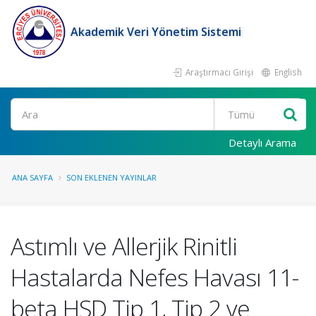
Akademik Veri Yönetim Sistemi
Araştırmacı Girişi
English
Ara
Detaylı Arama
ANA SAYFA
SON EKLENEN YAYINLAR
Astımlı ve Allerjik Rinitli
Hastalarda Nefes Havası 11-
beta HSD Tip 1, Tip 2 ve