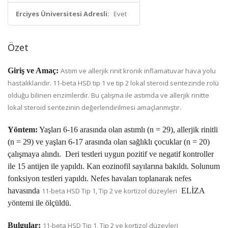
Erciyes Üniversitesi Adresli:
Evet
Özet
Giriş ve Amaç:
Astım ve allerjik rinit kronik inflamatuvar hava yolu
hastalıklarıdır. 11-beta HSD tip 1 ve tip 2 lokal steroid sentezinde rolü
olduğu bilinen enzimlerdir. Bu çalışma ile astımda ve allerjik rinitte
lokal steroid sentezinin değerlendirilmesi amaçlanmıştır.
Yöntem:
Yaşları 6-16 arasında olan astımlı (n = 29), allerjik rinitli
(n = 29) ve yaşları 6-17 arasında olan sağlıklı çocuklar (n = 20)
çalışmaya alındı. Deri testleri uygun pozitif ve negatif kontroller
ile 15 antijen ile yapıldı. Kan eozinofil sayılarına bakıldı. Solunum
fonksiyon testleri yapıldı. Nefes havaları toplanarak nefes
havasında
11-beta HSD Tip 1, Tip 2 ve kortizol düzeyleri
ELİZA
yöntemi ile ölçüldü.
Bulgular:
11-beta HSD Tip 1, Tip 2 ve kortizol düzeyleri