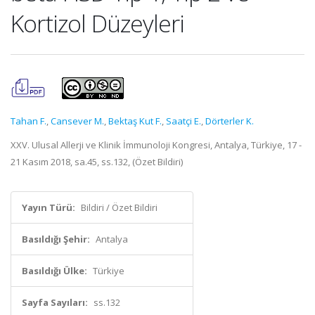
Kortizol Düzeyleri
Tahan F.
,
Cansever M.
,
Bektaş Kut F.
,
Saatçi E.
,
Dörterler K.
XXV. Ulusal Allerji ve Klinik İmmunoloji Kongresi, Antalya, Türkiye, 17 -
21 Kasım 2018, sa.45, ss.132, (Özet Bildiri)
Yayın Türü:
Bildiri / Özet Bildiri
Basıldığı Şehir:
Antalya
Basıldığı Ülke:
Türkiye
Sayfa Sayıları:
ss.132