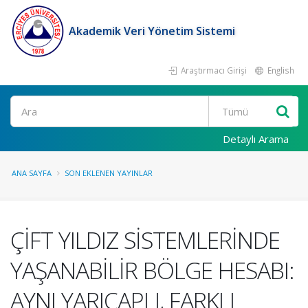
Akademik Veri Yönetim Sistemi
Araştırmacı Girişi
English
Ara
Detaylı Arama
ANA SAYFA
SON EKLENEN YAYINLAR
ÇİFT YILDIZ SİSTEMLERİNDE
YAŞANABİLİR BÖLGE HESABI:
AYNI YARIÇAPLI, FARKLI