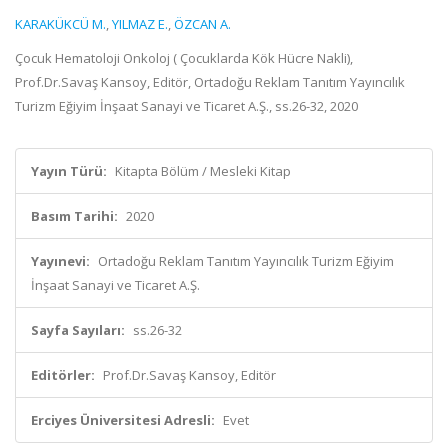
KARAKÜKCÜ M.
,
YILMAZ E.
,
ÖZCAN A.
Çocuk Hematoloji Onkoloj ( Çocuklarda Kök Hücre Nakli),
Prof.Dr.Savaş Kansoy, Editör, Ortadoğu Reklam Tanıtım Yayıncılık
Turizm Eğiyim İnşaat Sanayi ve Ticaret A.Ş., ss.26-32, 2020
Yayın Türü:
Kitapta Bölüm / Mesleki Kitap
Basım Tarihi:
2020
Yayınevi:
Ortadoğu Reklam Tanıtım Yayıncılık Turizm Eğiyim
İnşaat Sanayi ve Ticaret A.Ş.
Sayfa Sayıları:
ss.26-32
Editörler:
Prof.Dr.Savaş Kansoy, Editör
Erciyes Üniversitesi Adresli:
Evet