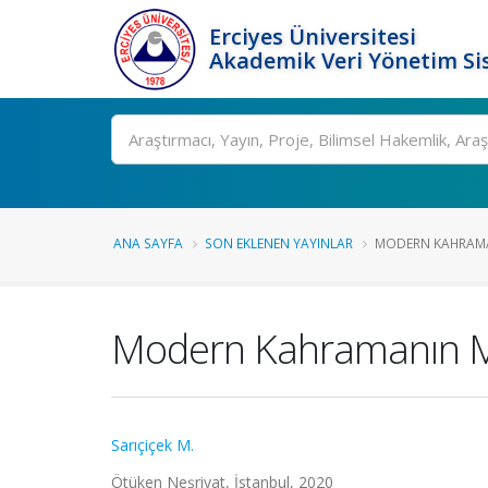
Erciyes Üniversitesi
Akademik Veri Yönetim Si
Ara
ANA SAYFA
SON EKLENEN YAYINLAR
MODERN KAHRAMA
Modern Kahramanın Mi
Sarıçiçek M.
Ötüken Neşriyat, İstanbul, 2020