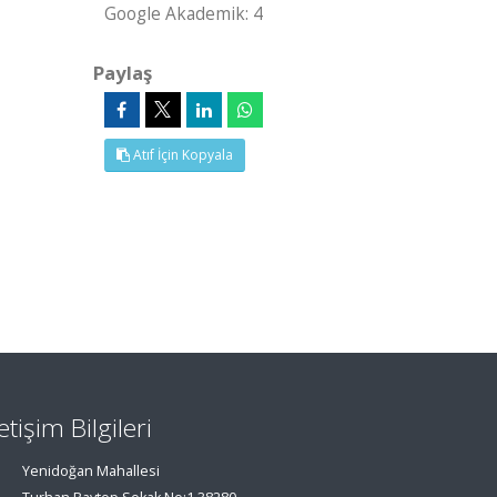
Google Akademik: 4
Paylaş
Atıf İçin Kopyala
letişim Bilgileri
Yenidoğan Mahallesi