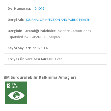
Doi Numarası:
10.1016
Dergi Adı:
JOURNAL OF INFECTION AND PUBLIC HEALTH
Derginin Tarandığı İndeksler:
Science Citation Index
Expanded (SCI-EXPANDED), Scopus
Sayfa Sayıları:
ss.125-132
Erciyes Üniversitesi Adresli:
Evet
BM Sürdürülebilir Kalkınma Amaçları