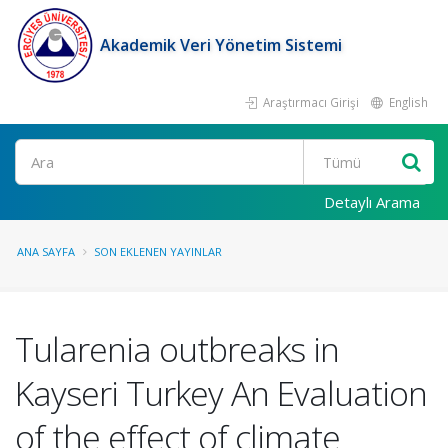
Akademik Veri Yönetim Sistemi
Araştırmacı Girişi
English
Ara
Detaylı Arama
ANA SAYFA
SON EKLENEN YAYINLAR
Tularenia outbreaks in
Kayseri Turkey An Evaluation
of the effect of climate