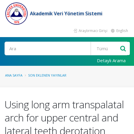
Akademik Veri Yönetim Sistemi
Araştırmacı Girişi
English
Ara
Detaylı Arama
ANA SAYFA
SON EKLENEN YAYINLAR
Using long arm transpalatal
arch for upper central and
lateral teeth derotation