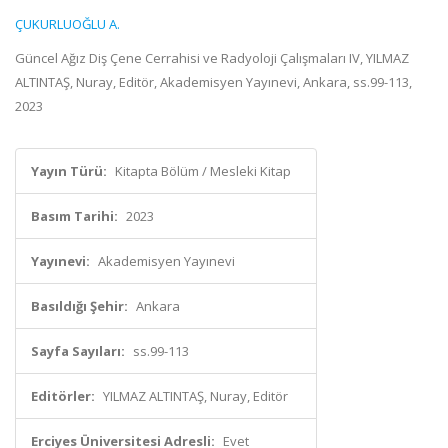
ÇUKURLUOĞLU A.
Güncel Ağız Diş Çene Cerrahisi ve Radyoloji Çalışmaları IV, YILMAZ
ALTINTAŞ, Nuray, Editör, Akademisyen Yayınevi, Ankara, ss.99-113,
2023
Yayın Türü:
Kitapta Bölüm / Mesleki Kitap
Basım Tarihi:
2023
Yayınevi:
Akademisyen Yayınevi
Basıldığı Şehir:
Ankara
Sayfa Sayıları:
ss.99-113
Editörler:
YILMAZ ALTINTAŞ, Nuray, Editör
Erciyes Üniversitesi Adresli:
Evet