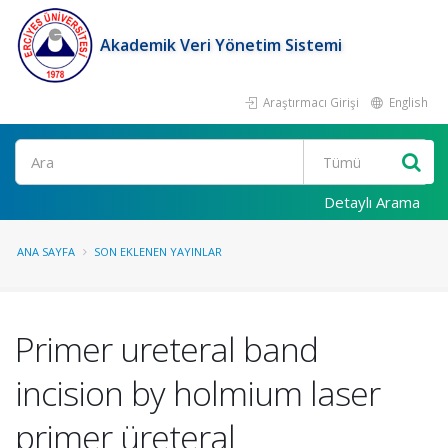
Akademik Veri Yönetim Sistemi
Araştırmacı Girişi
English
Ara
Detaylı Arama
ANA SAYFA
SON EKLENEN YAYINLAR
Primer ureteral band
incision by holmium laser
primer üreteral