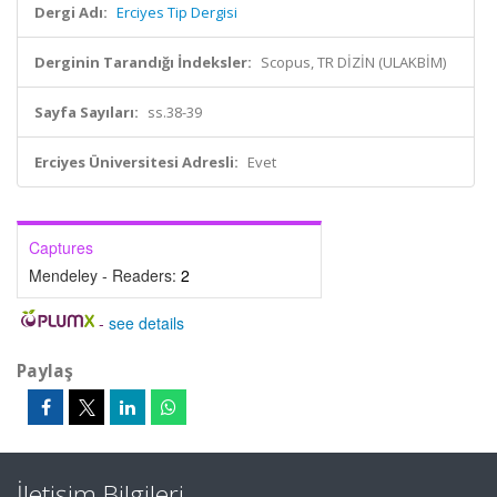
Dergi Adı:
Erciyes Tip Dergisi
Derginin Tarandığı İndeksler:
Scopus, TR DİZİN (ULAKBİM)
Sayfa Sayıları:
ss.38-39
Erciyes Üniversitesi Adresli:
Evet
Captures
Mendeley - Readers:
2
-
see details
Paylaş
İletişim Bilgileri