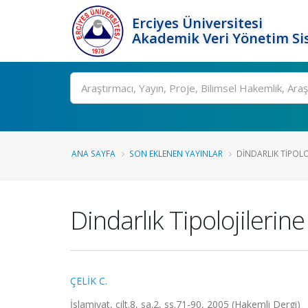
Erciyes Üniversitesi
Akademik Veri Yönetim Si
Ara
ANA SAYFA
SON EKLENEN YAYINLAR
DINDARLIK TIPOLO
Dindarlık Tipolojilerin
ÇELİK C.
İslamiyat, cilt.8, sa.2, ss.71-90, 2005 (Hakemli Dergi)