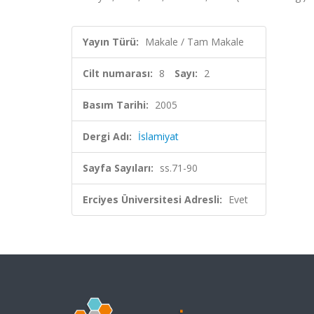
Yayın Türü:
Makale / Tam Makale
Cilt numarası:
8
Sayı:
2
Basım Tarihi:
2005
Dergi Adı:
İslamiyat
Sayfa Sayıları:
ss.71-90
Erciyes Üniversitesi Adresli:
Evet