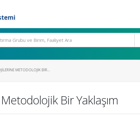
stemi
JILERINE METODOLOJIK BIR...
e Metodolojik Bir Yaklaşım