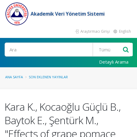
Akademik Veri Yönetim Sistemi
Araştırmacı Girişi
English
Ara
Detaylı Arama
ANA SAYFA
SON EKLENEN YAYINLAR
Kara K., Kocaoğlu Güçlü B.,
Baytok E., Şentürk M.,
"Effects of grape pomace