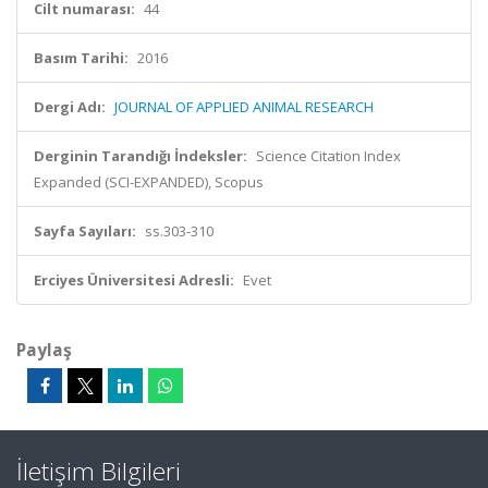
Cilt numarası:
44
Basım Tarihi:
2016
Dergi Adı:
JOURNAL OF APPLIED ANIMAL RESEARCH
Derginin Tarandığı İndeksler:
Science Citation Index
Expanded (SCI-EXPANDED), Scopus
Sayfa Sayıları:
ss.303-310
Erciyes Üniversitesi Adresli:
Evet
Paylaş
İletişim Bilgileri