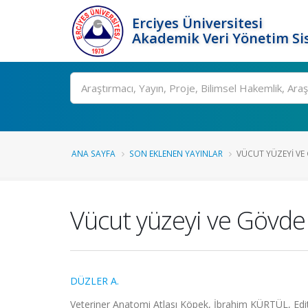
Erciyes Üniversitesi
Akademik Veri Yönetim Si
Ara
ANA SAYFA
SON EKLENEN YAYINLAR
VÜCUT YÜZEYI VE 
Vücut yüzeyi ve Gövde 
DÜZLER A.
Veteriner Anatomi Atlası Köpek, İbrahim KÜRTÜL, Edit