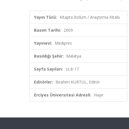
Yayın Türü:
Kitapta Bölüm / Araştırma Kitabı
Basım Tarihi:
2009
Yayınevi:
Medipres
Basıldığı Şehir:
Malatya
Sayfa Sayıları:
ss.8-17
Editörler:
İbrahim KÜRTÜL, Editör
Erciyes Üniversitesi Adresli:
Hayır