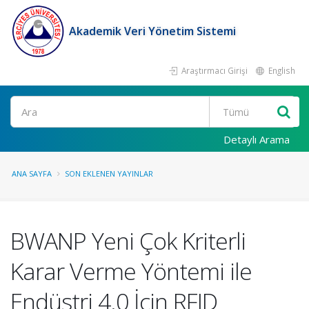
Akademik Veri Yönetim Sistemi
Araştırmacı Girişi
English
Ara
Detaylı Arama
ANA SAYFA
SON EKLENEN YAYINLAR
BWANP Yeni Çok Kriterli
Karar Verme Yöntemi ile
Endüstri 4.0 İçin RFID