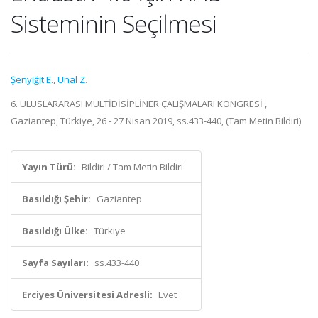
Sisteminin Seçilmesi
Şenyiğit E.
,
Ünal Z.
6. ULUSLARARASI MULTİDİSİPLİNER ÇALIŞMALARI KONGRESİ ,
Gaziantep, Türkiye, 26 - 27 Nisan 2019, ss.433-440, (Tam Metin Bildiri)
Yayın Türü:
Bildiri / Tam Metin Bildiri
Basıldığı Şehir:
Gaziantep
Basıldığı Ülke:
Türkiye
Sayfa Sayıları:
ss.433-440
Erciyes Üniversitesi Adresli:
Evet