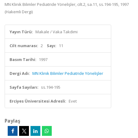
MN Klinik Bilimler Pediatride Yönelişler, cilt.2, sa.11, ss.194-195, 1997
(Hakemli Dergi)
Yayın Türü:
Makale / Vaka Takdimi
Cilt numarası:
2
Sayı:
11
Basım Tarihi:
1997
Dergi Adı:
MN Klinik Bilimler Pediatride Yönelişler
Sayfa Sayıları:
ss.194-195
Erciyes Üniversitesi Adresli:
Evet
Paylaş