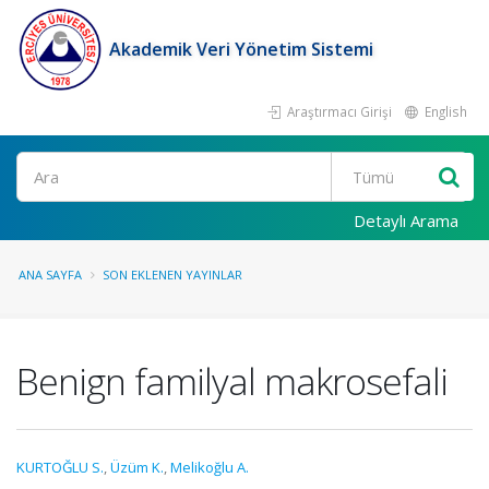
Akademik Veri Yönetim Sistemi
Araştırmacı Girişi
English
Ara
Detaylı Arama
ANA SAYFA
SON EKLENEN YAYINLAR
Benign familyal makrosefali
KURTOĞLU S.
,
Üzüm K.
,
Melikoğlu A.