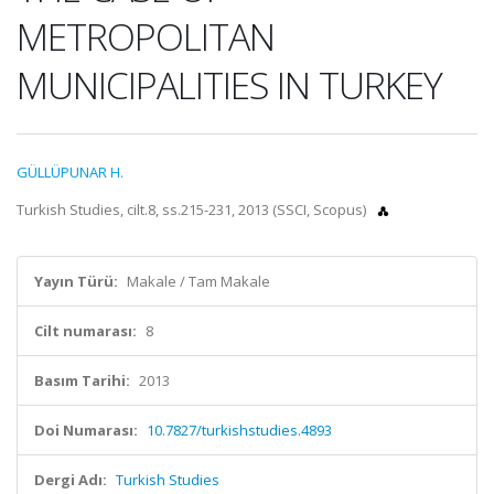
METROPOLITAN
MUNICIPALITIES IN TURKEY
GÜLLÜPUNAR H.
Turkish Studies, cilt.8, ss.215-231, 2013 (SSCI, Scopus)
Yayın Türü:
Makale / Tam Makale
Cilt numarası:
8
Basım Tarihi:
2013
Doi Numarası:
10.7827/turkishstudies.4893
Dergi Adı:
Turkish Studies