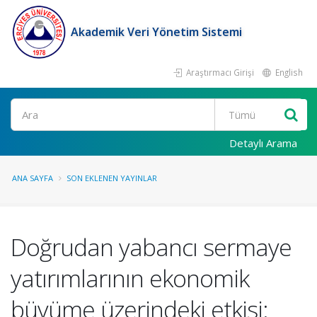
Akademik Veri Yönetim Sistemi
Araştırmacı Girişi
English
Ara
Detaylı Arama
ANA SAYFA
SON EKLENEN YAYINLAR
Doğrudan yabancı sermaye
yatırımlarının ekonomik
büyüme üzerindeki etkisi: