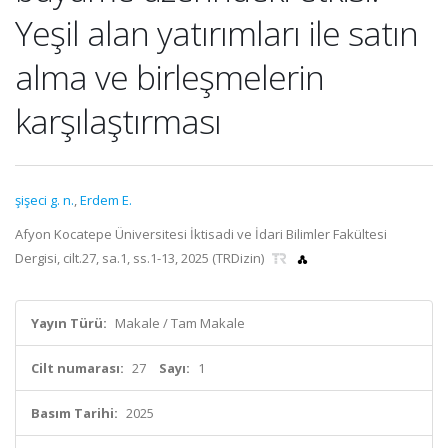
Yeşil alan yatırımları ile satın
alma ve birleşmelerin
karşılaştırması
şişeci g. n.
,
Erdem E.
Afyon Kocatepe Üniversitesi İktisadi ve İdari Bilimler Fakültesi
Dergisi, cilt.27, sa.1, ss.1-13, 2025 (TRDizin)
Yayın Türü:
Makale / Tam Makale
Cilt numarası:
27
Sayı:
1
Basım Tarihi:
2025