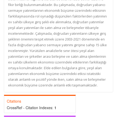
fikir birliği bulunmamaktadır. Bu çalışmada, doğrudan yabancı
sermaye yatırımlarının ekonomik büyüme üzerindeki etkisinin
farklılaşmasında rol oynadığı düşünülen faktörlerden yatırımın
ev sahibi ülkeye giriş şekli ele alınmakta, doğrudan yatırımlar
yeşil alan yatırımları ile satın alma ve birleşmeler itibariyle
incelenmektedir. Çalışmada, doğrudan yatırımların ülkeye giriş
şeklinin önemini tespit etmek üzere 2003-2021 döneminde en
fazla doğrudan yabancı sermaye yatırımı girişine sahip 15 ülke
incelenmiştir. Yürütülen analizlerle sınır ötesi yeşil alan
yatırımları ve şirketler arası birleşme ve satın alma işlemlerinin
ev sahibi ülkelerin ekonomisi üzerindeki etkilerinin farklılaştığı
ortaya konulmaktadır. Elde edilen bulgulara göre, yeşil alan
yatırımlarının ekonomik büyüme üzerindeki etkisi istatistiki
olarak anlamlı ve pozitif yönde iken, satın alma ve birleşmeler
ekonomik büyüme üzerinde anlamlı etki taşımamaktadır.
Citations
CrossRef - Citation Indexes:
1