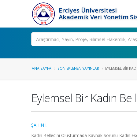
Erciyes Üniversitesi
Akademik Veri Yönetim Si
Ara
ANA SAYFA
SON EKLENEN YAYINLAR
EYLEMSEL BIR KADI
Eylemsel Bir Kadın Bell
ŞAHİN I.
Kadın Belleğini Oluşturmada Kaynak Sorunu-Kadın Eser