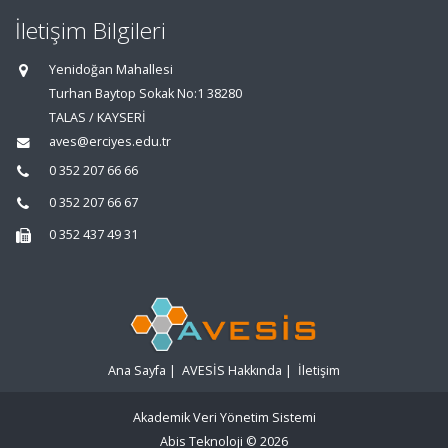
İletişim Bilgileri
Yenidoğan Mahallesi
Turhan Baytop Sokak No:1 38280
TALAS / KAYSERİ
aves@erciyes.edu.tr
0 352 207 66 66
0 352 207 66 67
0 352 437 49 31
Ana Sayfa
|
AVESİS Hakkında
|
İletişim
Akademik Veri Yönetim Sistemi
Abis Teknoloji
© 2026