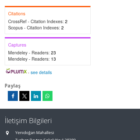
Citations
CrossRef - Citation Indexes:
2
Scopus - Citation Indexes:
2
Captures
Mendeley - Readers:
23
Mendeley - Readers:
13
-
see details
Paylaş
İletişim Bilgileri
Yenidoğan Mahallesi