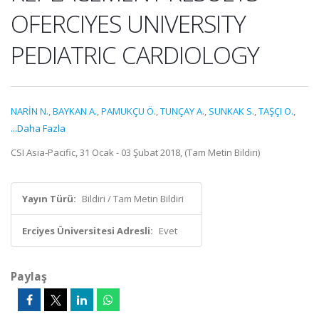
OFERCIYES UNIVERSITY
PEDIATRIC CARDIOLOGY
NARİN N.
,
BAYKAN A.
,
PAMUKÇU Ö.
,
TUNÇAY A.
,
SUNKAK S.
,
TAŞÇI O.
,
...Daha Fazla
CSI Asia-Pacific, 31 Ocak - 03 Şubat 2018, (Tam Metin Bildiri)
Yayın Türü:
Bildiri / Tam Metin Bildiri
Erciyes Üniversitesi Adresli:
Evet
Paylaş