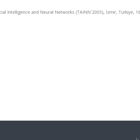
ial Intelligence and Neural Networks (TAINN`2005), İzmir, Türkiye, 16