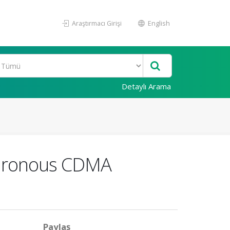
Araştırmacı Girişi
English
Detaylı Arama
nchronous CDMA
Paylaş