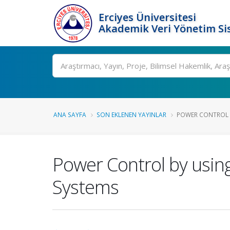
Erciyes Üniversitesi
Akademik Veri Yönetim Si
Ara
ANA SAYFA
SON EKLENEN YAYINLAR
POWER CONTROL B
Power Control by usi
Systems