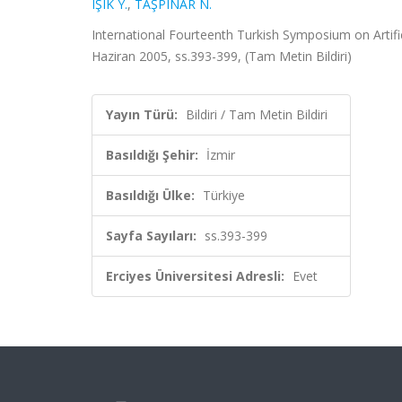
IŞIK Y.
,
TAŞPINAR N.
International Fourteenth Turkish Symposium on Artific
Haziran 2005, ss.393-399, (Tam Metin Bildiri)
Yayın Türü:
Bildiri / Tam Metin Bildiri
Basıldığı Şehir:
İzmir
Basıldığı Ülke:
Türkiye
Sayfa Sayıları:
ss.393-399
Erciyes Üniversitesi Adresli:
Evet