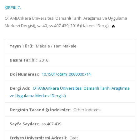
KIRPIK C.
OTAM(Ankara Üniversitesi Osmanlı Tarihi Araştırma ve Uygulama
Merkezi Dergisi), sa.40, ss.407-439, 2016 (Hakemli Dergi)
Yayın Türü:
Makale / Tam Makale
Basım Tarihi:
2016
Doi Numarası:
10.1501/otam_0000000714
Dergi Adı:
OTAM(Ankara Üniversitesi Osmanlı Tarihi Araştırma
ve Uygulama Merkezi Dergisi)
Derginin Tarandığı İndeksler:
Other Indexes
Sayfa Sayıları:
ss.407-439
Erciyes Üniversitesi Adresli:
Evet