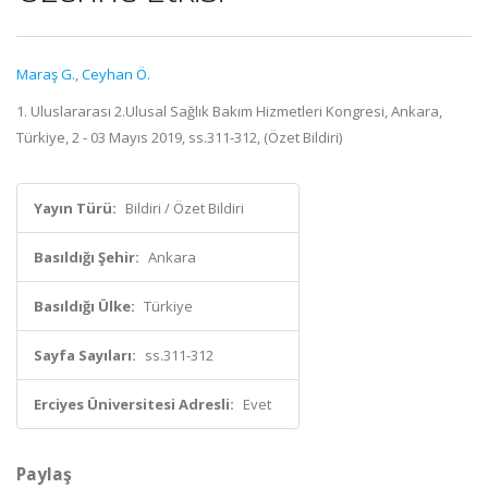
Maraş G.
,
Ceyhan Ö.
1. Uluslararası 2.Ulusal Sağlık Bakım Hizmetleri Kongresi, Ankara,
Türkiye, 2 - 03 Mayıs 2019, ss.311-312, (Özet Bildiri)
Yayın Türü:
Bildiri / Özet Bildiri
Basıldığı Şehir:
Ankara
Basıldığı Ülke:
Türkiye
Sayfa Sayıları:
ss.311-312
Erciyes Üniversitesi Adresli:
Evet
Paylaş